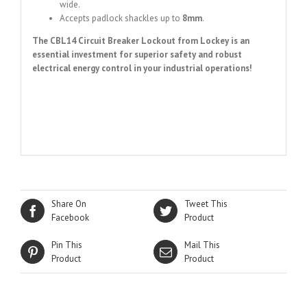
wide.
Accepts padlock shackles up to
8mm
.
The CBL14 Circuit Breaker Lockout from Lockey is an
essential investment for superior safety and robust
electrical energy control in your industrial operations!
Share On
Tweet This
Facebook
Product
Pin This
Mail This
Product
Product