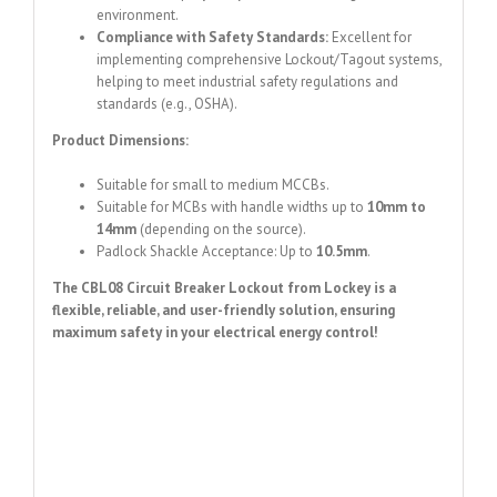
environment.
Compliance with Safety Standards:
Excellent for
implementing comprehensive Lockout/Tagout systems,
helping to meet industrial safety regulations and
standards (e.g., OSHA).
Product Dimensions:
Suitable for small to medium MCCBs.
Suitable for MCBs with handle widths up to
10mm to
14mm
(depending on the source).
Padlock Shackle Acceptance: Up to
10.5mm
.
The CBL08 Circuit Breaker Lockout from Lockey is a
flexible, reliable, and user-friendly solution, ensuring
maximum safety in your electrical energy control!