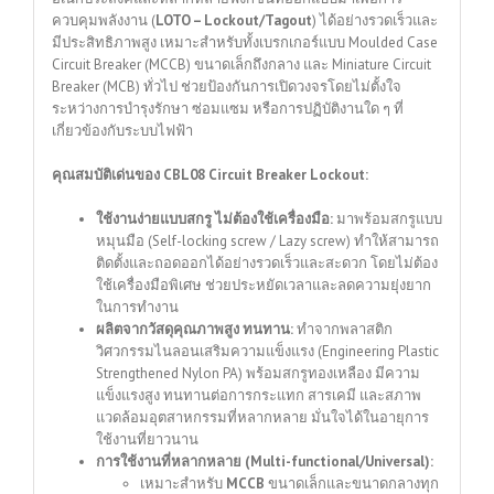
ควบคุมพลังงาน (
LOTO – Lockout/Tagout
) ได้อย่างรวดเร็วและ
มีประสิทธิภาพสูง เหมาะสำหรับทั้งเบรกเกอร์แบบ Moulded Case
Circuit Breaker (MCCB) ขนาดเล็กถึงกลาง และ Miniature Circuit
Breaker (MCB) ทั่วไป ช่วยป้องกันการเปิดวงจรโดยไม่ตั้งใจ
ระหว่างการบำรุงรักษา ซ่อมแซม หรือการปฏิบัติงานใด ๆ ที่
เกี่ยวข้องกับระบบไฟฟ้า
คุณสมบัติเด่นของ CBL08 Circuit Breaker Lockout:
ใช้งานง่ายแบบสกรู ไม่ต้องใช้เครื่องมือ:
มาพร้อมสกรูแบบ
หมุนมือ (Self-locking screw / Lazy screw) ทำให้สามารถ
ติดตั้งและถอดออกได้อย่างรวดเร็วและสะดวก โดยไม่ต้อง
ใช้เครื่องมือพิเศษ ช่วยประหยัดเวลาและลดความยุ่งยาก
ในการทำงาน
ผลิตจากวัสดุคุณภาพสูง ทนทาน:
ทำจากพลาสติก
วิศวกรรมไนลอนเสริมความแข็งแรง (Engineering Plastic
Strengthened Nylon PA) พร้อมสกรูทองเหลือง มีความ
แข็งแรงสูง ทนทานต่อการกระแทก สารเคมี และสภาพ
แวดล้อมอุตสาหกรรมที่หลากหลาย มั่นใจได้ในอายุการ
ใช้งานที่ยาวนาน
การใช้งานที่หลากหลาย (Multi-functional/Universal):
เหมาะสำหรับ
MCCB
ขนาดเล็กและขนาดกลางทุก