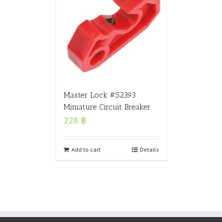
Master Lock #S2393
Miniature Circuit Breaker
228
฿
Add to cart
Details