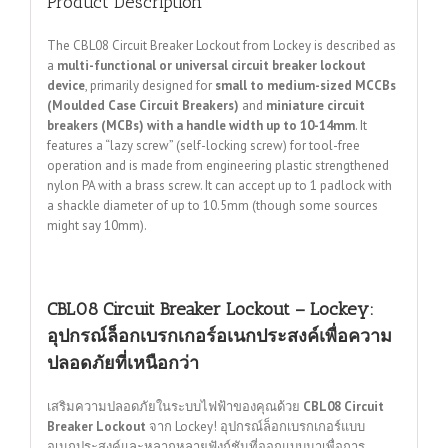
Product Description
The CBL08 Circuit Breaker Lockout from Lockey is described as
a
multi-functional or universal circuit breaker lockout
device
, primarily designed for
small to medium-sized MCCBs
(Moulded Case Circuit Breakers)
and
miniature circuit
breakers (MCBs) with a handle width up to 10-14mm
.
It
features a “lazy screw” (self-locking screw) for tool-free
operation and is made from engineering plastic strengthened
nylon PA with a brass screw.
It can accept up to 1 padlock with
a shackle diameter of up to 10.5mm (though some sources
might say 10mm).
CBL08 Circuit Breaker Lockout – Lockey:
อุปกรณ์ล็อกเบรกเกอร์อเนกประสงค์เพื่อความ
ปลอดภัยที่เหนือกว่า
เสริมความปลอดภัยในระบบไฟฟ้าของคุณด้วย
CBL08 Circuit
Breaker Lockout
จาก Lockey!
อุปกรณ์ล็อกเบรกเกอร์แบบ
อเนกประสงค์และหลากหลายฟังก์ชันที่ออกแบบมาเพื่อการ