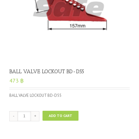
BALL VALVE LOCKOUT BD-D55
473
฿
BALL VALVE LOCKOUT BD-D55
BALL
ADD TO CART
VALVE
LOCKOUT
BD-
D55