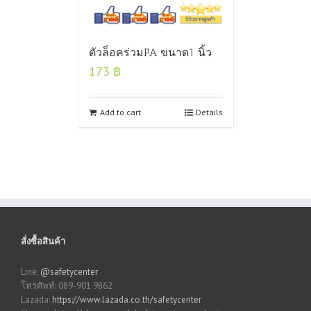
ตัวล็อคร่วมPA ขนาด1 นิ้ว
173
฿
Add to cart
Details
สั่งซื้อสินค้า
Line:
@safetycenter
โทรศัพท์: 089-901 9862
Lazada:
https://www.lazada.co.th/safetycenter