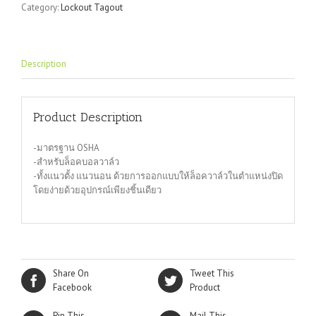
Category:
Lockout Tagout
quantity
Description
Product Description
-มาตรฐาน OSHA
-สำหรับล็อคบอลวาล์ว
-ทั้งแนวตั้ง แนวนอน ด้วยการออกแบบให้ล็อควาล์วในตำแหน่งปิด
โดยง่ายด้วยอุปกรณ์เพียงชิ้นเดียว
Share On
Tweet This
Facebook
Product
Pin This
Mail This