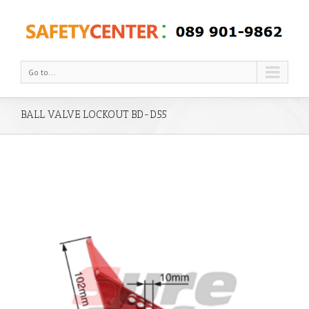
Go to...
BALL VALVE LOCKOUT BD-D55