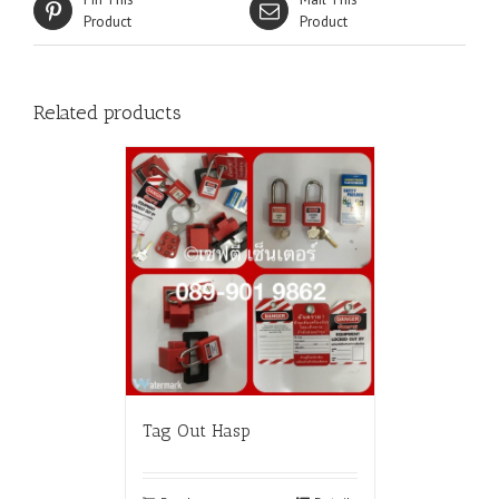
Product
Product
Related products
Tag Out Hasp