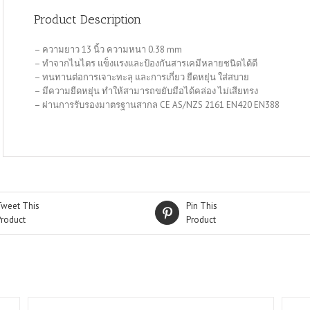
Product Description
– ความยาว 13 นิ้ว ความหนา 0.38 mm
– ทำจากไนไตร แข็งแรงและป้องกันสารเคมีหลายชนิดได้ดี
– ทนทานต่อการเจาะทะลุ และการเกี่ยว ยืดหยุ่น ใส่สบาย
– มีความยืดหยุ่น ทำให้สามารถขยับมือได้คล่อง ไม่เสียทรง
– ผ่านการรับรองมาตรฐานสากล CE AS/NZS 2161 EN420 EN388
Tweet This
Pin This
Product
Product