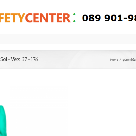
น Sol-Vex 37-176
Home
อุปกรณ์ป้