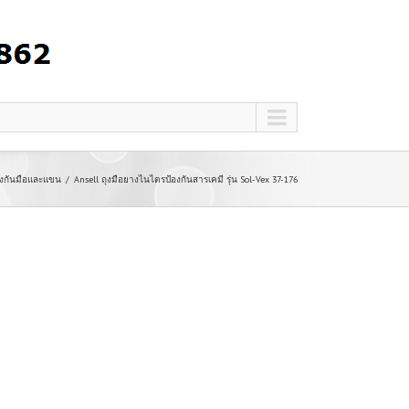
องกันมือและแขน
Ansell ถุงมือยางไนไตรป้องกันสารเคมี รุ่น Sol-Vex 37-176