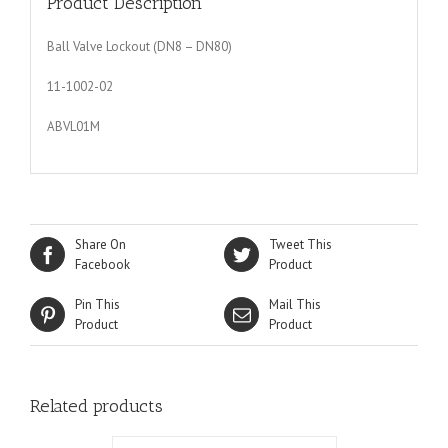
Product Description
Ball Valve Lockout (DN8 – DN80)
11-1002-02
ABVL01M
Share On
Tweet This
Facebook
Product
Pin This
Mail This
Product
Product
Related products