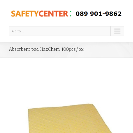
Go to...
Absorbent pad HazChem 100pcs/bx