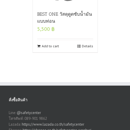
BEST ONE วัสดุดูดซับน้ำมัน
แบบท่อน
5,500
฿
Add to cart
Details
สั่งซื้อสินค้า
Line:
@safetycenter
โทรศัพท์: 089-901 9862
Lazada:
https://www.lazada.co.th/safetycenter