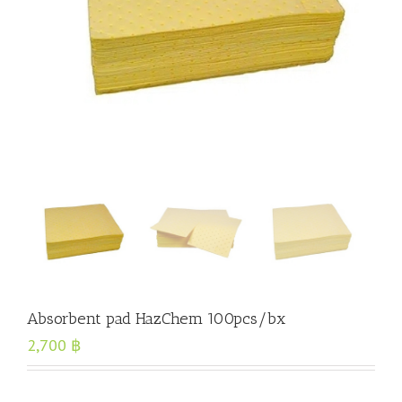
Absorbent pad HazChem 100pcs/bx
2,700
฿