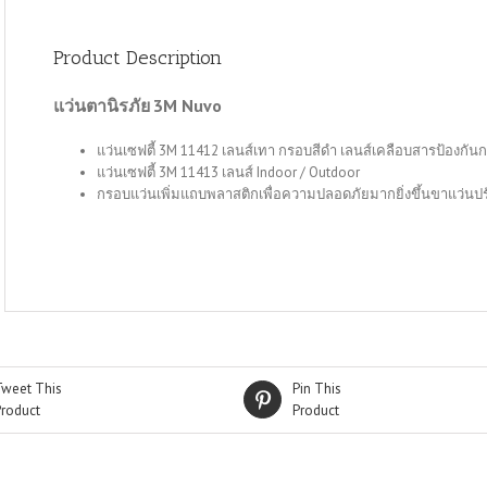
Product Description
แว่นตานิรภัย
3M Nuvo
แว่นเซฟตี้ 3M 11412 เลนส์เทา กรอบสีดำ เลนส์เคลือบสารป้องกันก
แว่นเซฟตี้ 3M 11413 เลนส์ Indoor / Outdoor
กรอบแว่นเพิ่มแถบพลาสติกเพื่อความปลอดภัยมากยิ่งขึ้นขาแว่นปร
Tweet This
Pin This
Product
Product