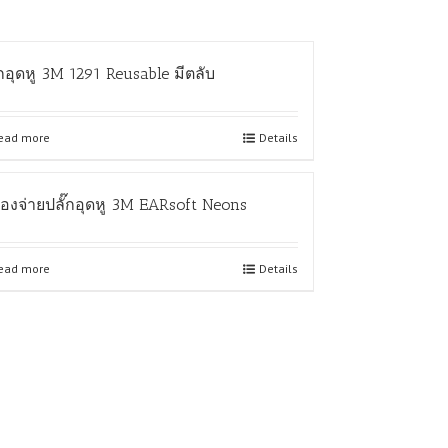
๊กอุดหู 3M 1291 Reusable มีตลับ
ead more
Details
ื่องจ่ายปลั๊กอุดหู 3M EARsoft Neons
ead more
Details