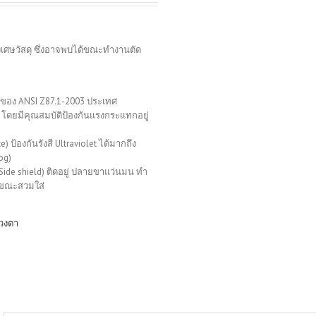
ศษวัสดุ ซึ่งอาจพบได้ขณะทำงานตัด
นของ ANSI Z87.1-2003 ประเทศ
โดยมีคุณสมบัติป้องกันแรงกระแทกอยู่
 ป้องกันรังสี Ultraviolet ได้มากถึง
og)
Side shield) ติดอยู่ ปลายขาแว่นมน ทำ
ีขณะสวมใส่
ดวงตา