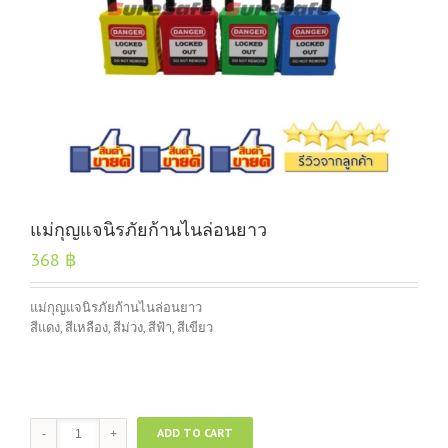
แม่กุญแจนิรภัยก้านไนล่อนยาว
368
฿
แม่กุญแจนิรภัยก้านไนล่อนยาว
สีแดง, สีเหลือง, สีม่วง, สีฟ้า, สีเขียว
แม่กุญแจ
ADD TO CART
นิรภัย