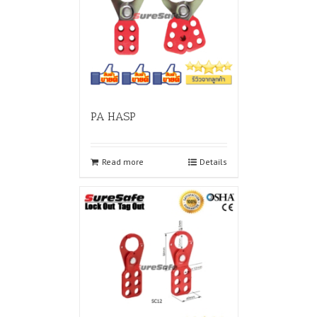
PA HASP
Read more
Details