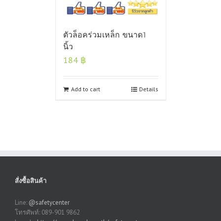
ตัวล็อคร่วมเหล็ก ขนาด1
นิ้ว
184
฿
Add to cart
Details
สั่งซื้อสินค้า
Line:
@safetycenter
โทรศัพท์: 089-901 9862