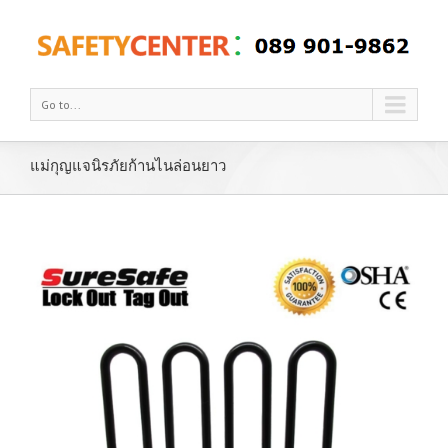
Go to...
แม่กุญแจนิรภัยก้านไนล่อนยาว