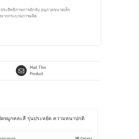
พิ่มประสิทธิภาพการดักจับ อนุภาคขนาดเล็ก
อองจากกระบวนการผลิต
Mail This
Product
ปิดจมูกคละสี รุ่นประหยัด ความหนาปกติ
ead more
Details