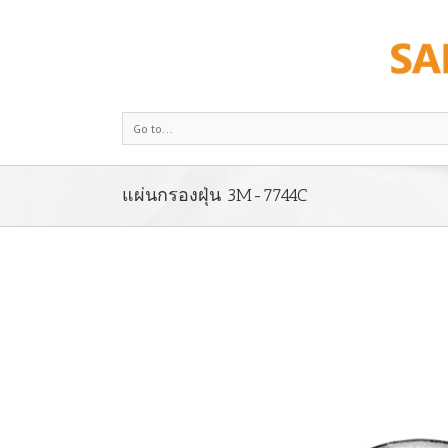
Go to...
แผ่นกรองฝุ่น 3M-7744C