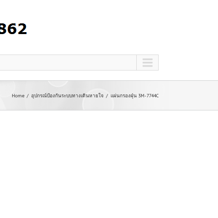
Home
อุปกรณ์ป้องกันระบบทางเดินหายใจ
แผ่นกรองฝุ่น 3M-7744C