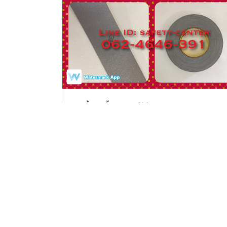
แถบผ้าสะท้อนแสง 3M
Read more
Deta