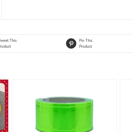
Tweet This
Pin This
Product
Product