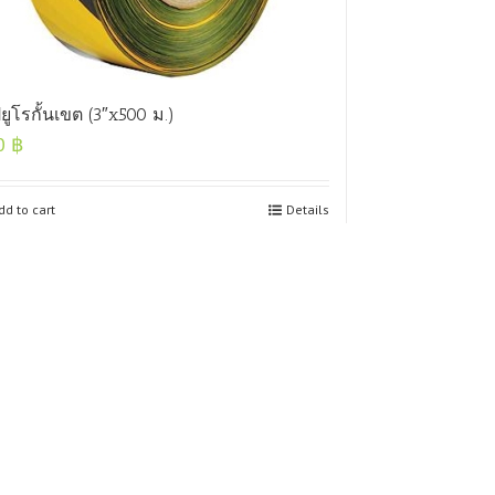
ยูโรกั้นเขต (3″x500 ม.)
0
฿
dd to cart
Details