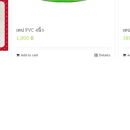
เทป PVC 4นิ้ว
เทป
1,000
฿
38
Add to cart
Details
A
ils