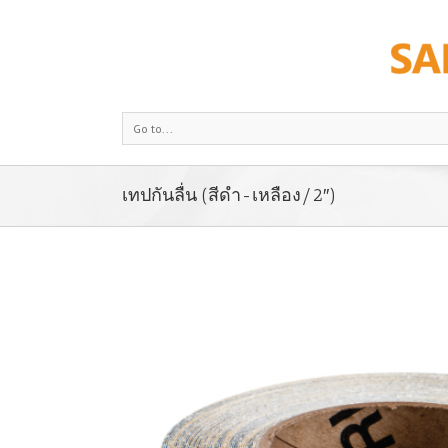
Go to...
เทปกันลื่น (สีดำ-เหลือง/2″)