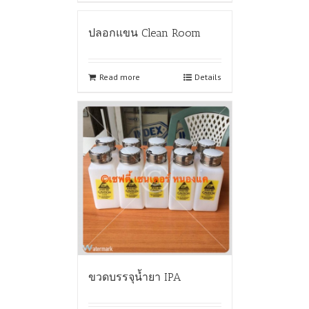
ปลอกแขน Clean Room
Read more
Details
ขวดบรรจุน้ำยา IPA