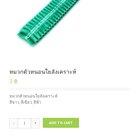
หมวกตัวหนอนใยสังเคราะห์
2
฿
หมวกตัวหนอนใยสังเคราะห์
สีขาว, สีเขียว, สีฟ้า
หมวก
ADD TO CART
ตัว
หนอน
ใย