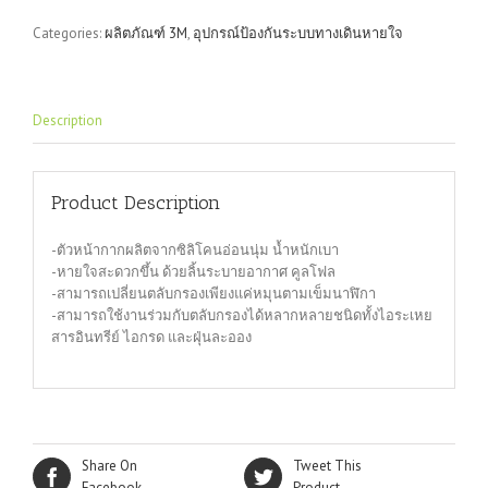
3M-
Categories:
ผลิตภัณฑ์ 3M
,
อุปกรณ์ป้องกันระบบทางเดินหายใจ
7702
quantity
Description
Product Description
-ตัวหน้ากากผลิตจากซิลิโคนอ่อนนุ่ม น้ำหนักเบา
-หายใจสะดวกขึ้น ด้วยลิ้นระบายอากาศ คูลโฟล
-สามารถเปลี่ยนตลับกรองเพียงแค่หมุนตามเข็มนาฬิกา
-สามารถใช้งานร่วมกับตลับกรองได้หลากหลายชนิดทั้งไอระเหย
สารอินทรีย์ ไอกรด และฝุ่นละออง
Share On
Tweet This
Facebook
Product