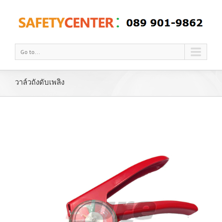
Go to...
วาล์วถังดับเพลิง