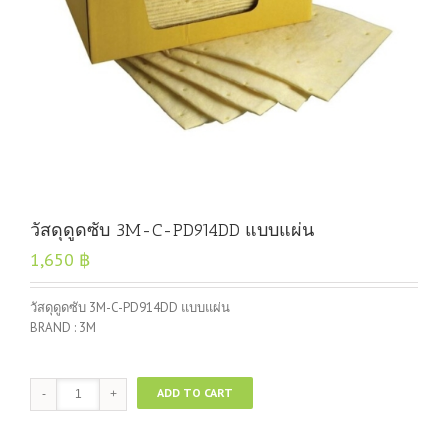
วัสดุดูดซับ 3M-C-PD914DD แบบแผ่น
1,650
฿
วัสดุดูดซับ 3M-C-PD914DD แบบแผ่น
BRAND : 3M
วัสดุ
ADD TO CART
ดูด
ซับ
3M-