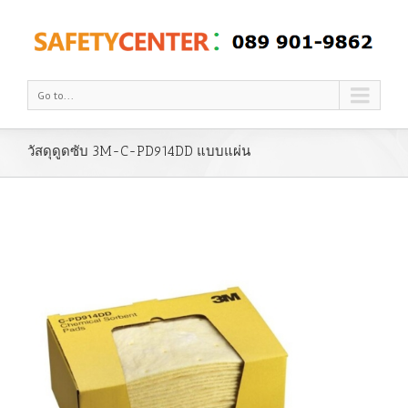
Go to...
วัสดุดูดซับ 3M-C-PD914DD แบบแผ่น