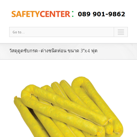
Go to...
วัสดุดูดซับกรด-ด่างชนิดท่อน ขนาด 3″x4 ฟุต