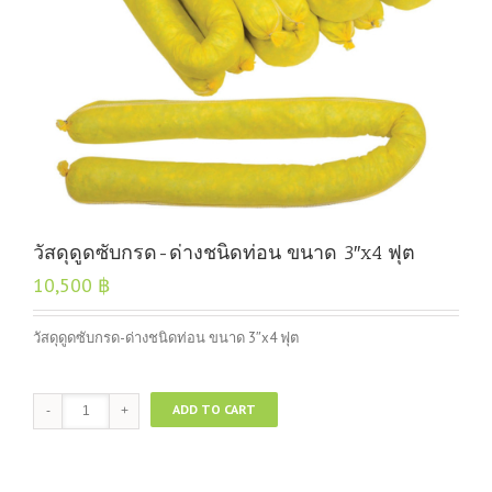
วัสดุดูดซับกรด-ด่างชนิดท่อน ขนาด 3″x4 ฟุต
10,500
฿
วัสดุดูดซับกรด-ด่างชนิดท่อน ขนาด 3″x4 ฟุต
วัสดุ
ADD TO CART
ดูด
ซับ
กรด-
ด่าง