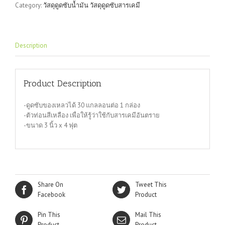
Category:
วัสดุดูดซับน้ำมัน วัสดุดูดซับสารเคมี
ชนิด
ท่อน
ขนาด
3"x4
Description
ฟุต
quantity
Product Description
-ดูดซับของเหลวได้ 30 แกลลอนต่อ 1 กล่อง
-ตัวท่อนสีเหลือง เพื่อให้รู้ว่าใช้กับสารเคมีอันตราย
-ขนาด 3 นิ้ว x 4 ฟุต
Share On
Tweet This
Facebook
Product
Pin This
Mail This
Product
Product