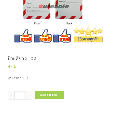
ป้ายสีขาว T02
47
฿
ป้ายสีขาว T02
ป้ายสี
ADD TO CART
ขาว
T02
quantity