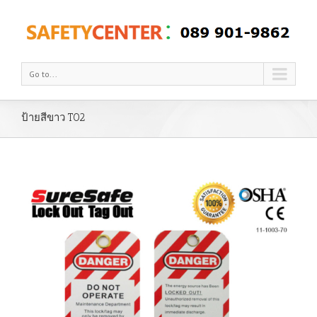
Go to...
ป้ายสีขาว T02