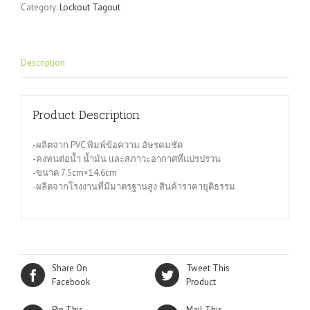
Category:
Lockout Tagout
Description
Product Description
-ผลิตจาก PVC พิมพ์ข้อความ อัษรคมชัด
-คงทนต่อน้ำ น้ำมัน และสภาวะอากาศที่แปรปรวน
-ขนาด 7.5cm×14.6cm
-ผลิตจากโรงงานที่มีมาตรฐานสูง สินค้าราคายุติธรรม
Share On
Tweet This
Facebook
Product
Pin This
Mail This