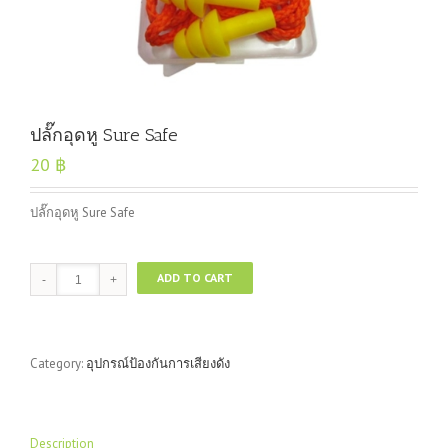
ปลั๊กอุดหู Sure Safe
20
฿
ปลั๊กอุดหู Sure Safe
ปลั๊ก
ADD TO CART
อุด
หู
Sure
Safe
Category:
อุปกรณ์ป้องกันการเสียงดัง
quantity
Description