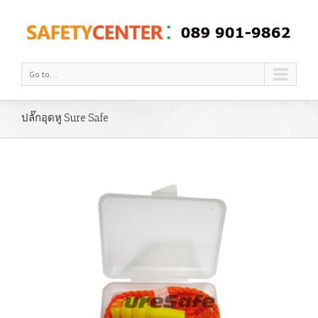
Go to...
ปลั๊กอุดหู Sure Safe