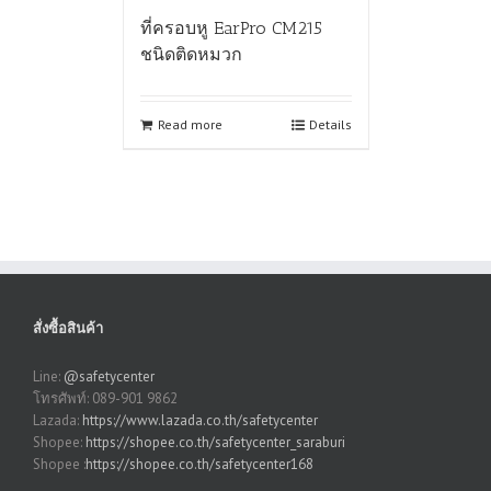
ที่ครอบหู EarPro CM215
ชนิดติดหมวก
Read more
Details
สั่งซื้อสินค้า
Line:
@safetycenter
โทรศัพท์: 089-901 9862
Lazada:
https://www.lazada.co.th/safetycenter
Shopee:
https://shopee.co.th/safetycenter_saraburi
Shopee :
https://shopee.co.th/safetycenter168