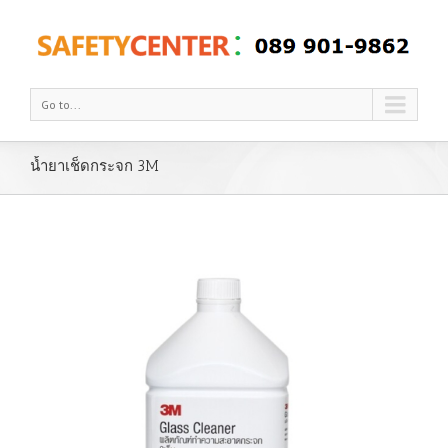
Go to...
น้ำยาเช็ดกระจก 3M