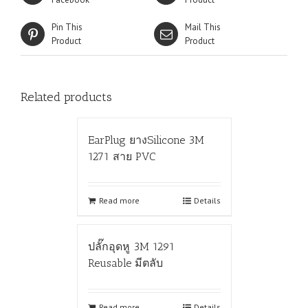
Pin This
Mail This
Product
Product
Related products
EarPlug ยางSilicone 3M
1271 สาย PVC
Read more
Details
ปลั๊กอุดหู 3M 1291
Reusable มีตลับ
Read more
Details