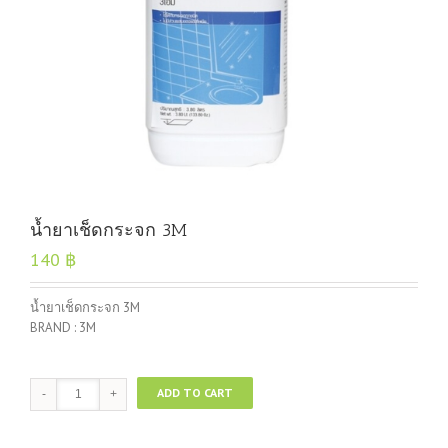
น้ำยาเช็ดกระจก 3M
140
฿
น้ำยาเช็ดกระจก 3M
BRAND : 3M
น้ำยา
ADD TO CART
เช็ด
กระจก
3M