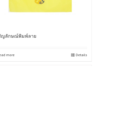
ัญลักษณ์พิมพ์ลาย
ead more
Details