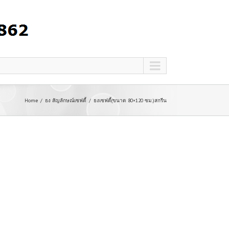
Home
ธง สัญลักษณ์เซฟตี้
ธงเซฟตี้(ขนาด 80×120 ซม.)สกรีน