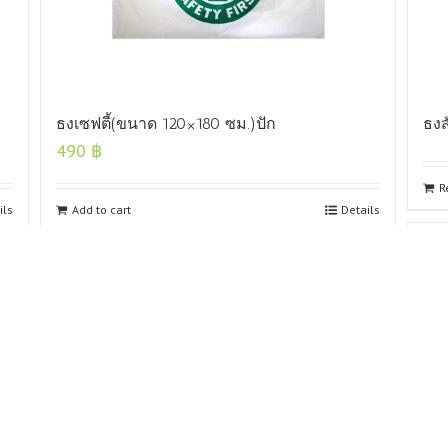
ธงเซฟตี้(ขนาด 120×180 ซม.)ปัก
ธงส
490
฿
R
ils
Add to cart
Details