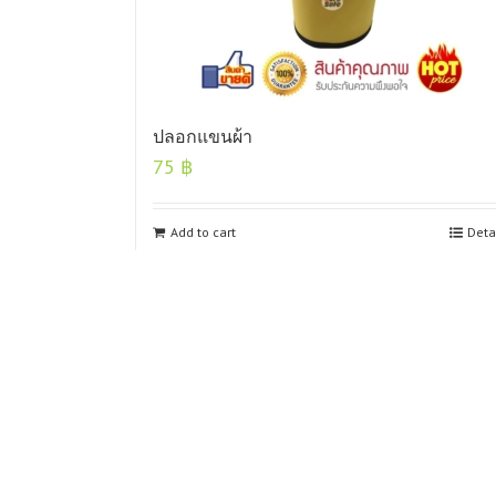
ปลอกแขนผ้า
75
฿
Add to cart
Deta