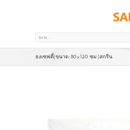
Go to...
ธงเซฟตี้(ขนาด 80×120 ซม.)สกรีน