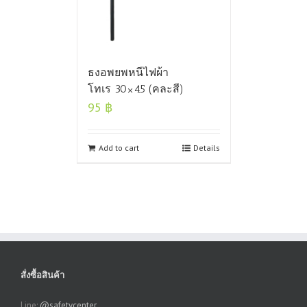
ธงอพยพหนีไฟผ้า
โทเร 30×45 (คละสี)
95
฿
Add to cart
Details
สั่งซื้อสินค้า
Line:
@safetycenter