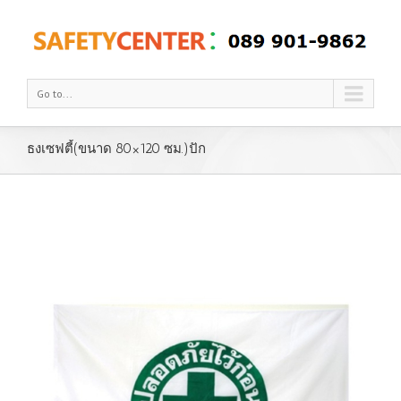
Go to...
ธงเซฟตี้(ขนาด 80×120 ซม.)ปัก