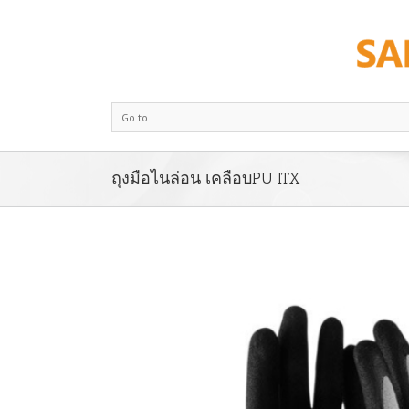
Go to...
ถุงมือไนล่อน เคลือบPU ITX