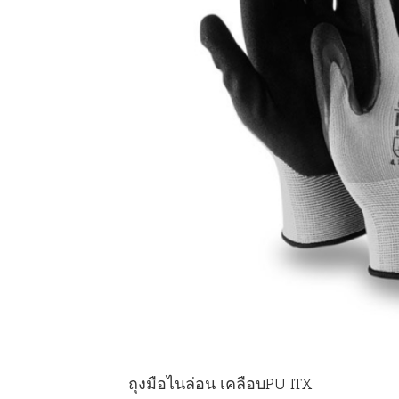
ถุงมือไนล่อน เคลือบPU ITX