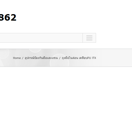
Home
อุปกรณ์ป้องกันมือและแขน
ถุงมือไนล่อน เคลือบPU ITX