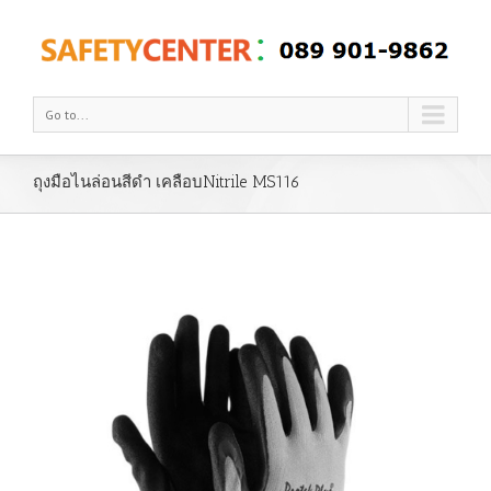
Go to...
ถุงมือไนล่อนสีดำ เคลือบNitrile MS116