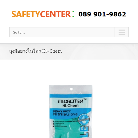
Go to...
ถุงมือยางไนไตร Hi-Chem