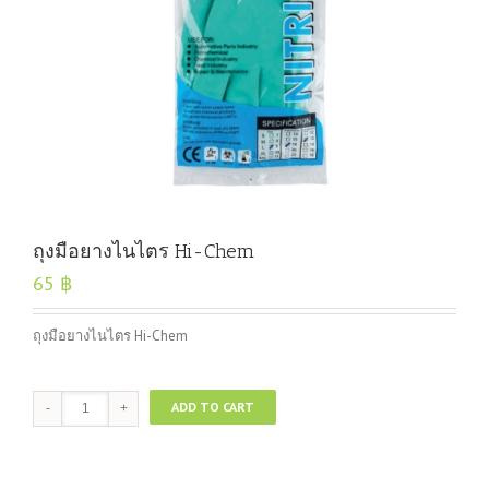
ถุงมือยางไนไตร Hi-Chem
65
฿
ถุงมือยางไนไตร Hi-Chem
ถุงมือ
ADD TO CART
ยาง
ไน
ไตร
Hi-