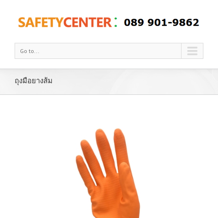
Go to...
ถุงมือยางส้ม