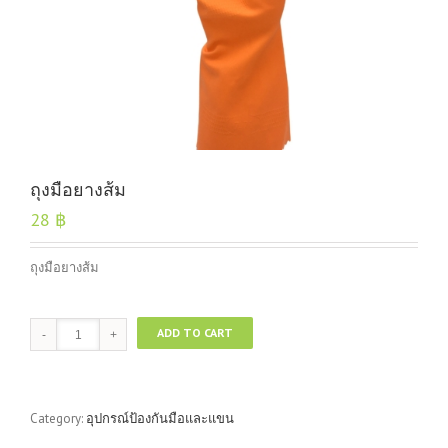
ถุงมือยางส้ม
28
฿
ถุงมือยางส้ม
ถุงมือ
ADD TO CART
ยาง
ส้ม
quantity
Category:
อุปกรณ์ป้องกันมือและแขน