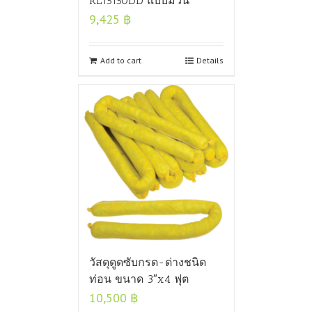
RL15150DD แบบม้วน
9,425
฿
Add to cart
Details
วัสดุดูดซับกรด-ด่างชนิด
ท่อน ขนาด 3″x4 ฟุต
10,500
฿