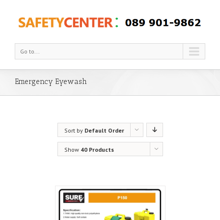
Go to...
Emergency Eyewash
Sort by
Default Order
Show
40 Products