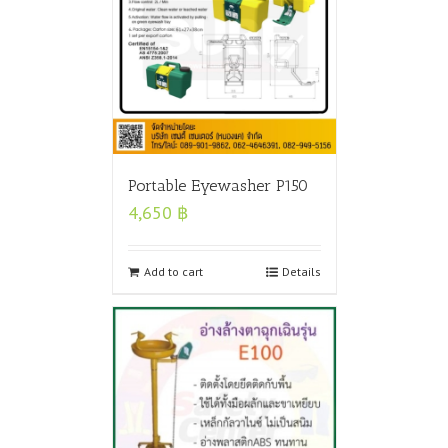
Portable Eyewasher P150
4,650
฿
Add to cart
Details